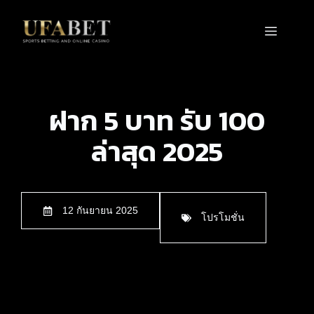
Skip
to
MENU
content
ฝาก 5 บาท รับ 100
ล่าสุด 2025
12 กันยายน 2025
โปรโมชั่น