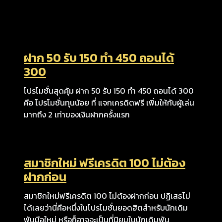
ฝาก 50 รับ 150 ทํา 450 ถอนได้
300
โปรโมชั่นสุดคุ้ม ฝาก 50 รับ 150 ทํา 450 ถอนได้ 300
คือ โปรโมชั่นทุนน้อย ที่ แจกเครดิตฟรี เพิ่มให้กับผู้เล่น
มากถึง 2 เท่าของเงินฝากครั้งแรก
สมาชิกใหม่ ฟรีเครดิต 100 ไม่ต้อง
ฝากก่อน
สมาชิกใหม่ฟรีเครดิต 100 ไม่ต้องฝากก่อน ปฏิเสธไม่
ได้เลยว่านี่คือหนึ่งในโปรโมชั่นยอดฮิตสำหรับนักเดิม
พันมือใหม่ หรือก็อาจจะเป็นที่นิยมในนักเดิมพัน