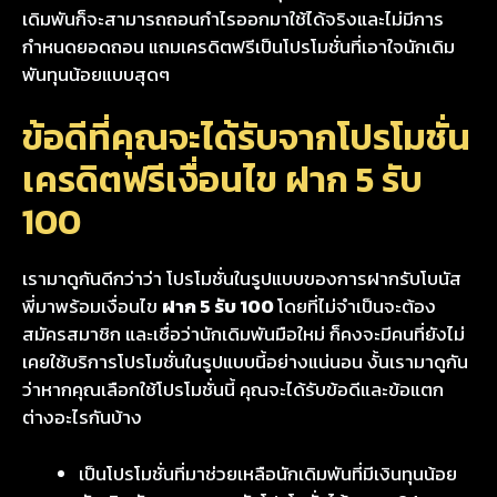
เดิมพันก็จะสามารถถอนกำไรออกมาใช้ได้จริงและไม่มีการ
กำหนดยอดถอน แถมเครดิตฟรีเป็นโปรโมชั่นที่เอาใจนักเดิม
พันทุนน้อยแบบสุดๆ
ข้อดีที่คุณจะได้รับจากโปรโมชั่น
เครดิตฟรีเงื่อนไข ฝาก 5 รับ
100
เรามาดูกันดีกว่าว่า โปรโมชั่นในรูปแบบของการฝากรับโบนัส
พี่มาพร้อมเงื่อนไข
ฝาก 5 รับ 100
โดยที่ไม่จำเป็นจะต้อง
สมัครสมาชิก และเชื่อว่านักเดิมพันมือใหม่ ก็คงจะมีคนที่ยังไม่
เคยใช้บริการโปรโมชั่นในรูปแบบนี้อย่างแน่นอน งั้นเรามาดูกัน
ว่าหากคุณเลือกใช้โปรโมชั่นนี้ คุณจะได้รับข้อดีและข้อแตก
ต่างอะไรกันบ้าง
เป็นโปรโมชั่นที่มาช่วยเหลือนักเดิมพันที่มีเงินทุนน้อย