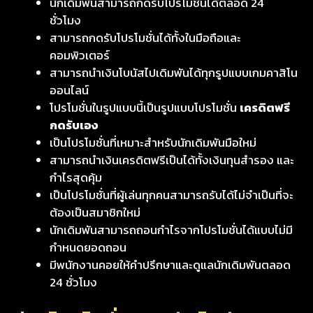
นักเดิมพันสามารถกดรับโปรโมชั่นได้ตลอด 24
ชั่วโมง
สามารถกดรับโปรโมชั่นได้ทั้งในมือถือและ
คอมพิวเตอร์
สามารถนำเงินโบนัสไปเดิมพันได้ทุกรูปแบบเกมคาสิโน
ออนไลน์
โปรโมชั่นในรูปแบบนี้เป็นรูปแบบโปรโมชั่น
เครดิตฟรี
กดรับเอง
เป็นโปรโมชั่นที่เหมาะสำหรับนักเดิมพันมือใหม่
สามารถนำเงินเครดิตฟรีเป็นได้ทั้งเงินทุนสำรอง และ
กำไรสุดคุ้ม
เป็นโปรโมชั่นที่ผู้เล่นทุกคนสามารถรับได้ไม่จำเป็นที่จะ
ต้องเป็นสมาชิกใหม่
นักเดิมพันสามารถถอนกำไรจากโปรโมชั่นได้แบบไม่มี
กำหนดยอดถอน
มีพนักงานคอยให้คำปรึกษาและดูแลนักเดิมพันตลอด
24 ชั่วโมง