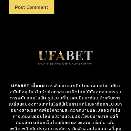
UFABET เว็บแม่
การพัฒนาและเติบโตของเทคโนโลยีใน
สมัยปัจจุบันได้สร้างโอกาสและเปิดโลกให้กับอุตสาหกรรม
การพนันออนไลน์ในรูปแบบที่ไม่เคยเป็นมาก่อน ร่วมกับการ
เปลี่ยนแปลงทางเทคโนโลยีนี้เป็นการแก้ปัญหาที่ออกแบบมา
อย่างชาญฉลาดเพื่อให้ความสะดวกสบายและปลอดภัยใน
การเดิมพันออนไลน์ แม้ว่ามันจะมีประโยชน์มากมาย แต่ก็
ต้องมีการเลือกเว็บไซต์ที่เหมาะสมและน่าเชื่อถือ เพื่อ
เพลิดเพลินกับประสบการณ์การเดิมพันออนไลน์อย่างที่คุณ