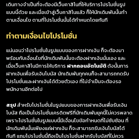
เดินทางจำเป็นที่จะต้องมีเว็บคาสิโนที่ให้บริการโปรโมชั่นรูป
แบบนี้ด้วย และเมื่อเข้าสู่เว็บคาสิโนแล้ว ก็ให้นักเดิมพันนั้นทำ
ตามเงื่อนไข ตามที่โปรโมชั่นนั้นได้กำหนดโดยทันที
ทำตามเงื่อนไขโปรโมชั่น
แน่นอนว่าโปรโมชั่นในรูปแบบของการฝากเงิน ก็จะต้องมา
พร้อมกับเงื่อนไขที่นักเดิมพันนั้นจะต้องฝากเงินนั่นเอง และ
เมื่อเว็บคาสิโนมีการให้บริการ
ฝากถอนอัตโนมัติ
ดังนั้นการ
ฝากเงินเพื่อรับเงินโบนัส นักเดิมพันทุกคนก็จะสามารถกดรับ
โปรโมชั่นและฝากเงินได้ด้วยตัวเอง ที่ไม่จำเป็นจะต้องรอ
พนักงานอีกต่อไป
สรุป
สำหรับโปรโมชั่นในรูปแบบของการฝากเงินเพื่อรับเงิน
โบนัส ถือเป็นโปรโมชั่นเครดิตฟรีที่นักเดิมพันยุคนี้ไม่ควรพลาด
เพราะโปรโมชั่นในรูปแบบนี้มีเงื่อนไขข้อกำหนดที่ไม่ซับซ้อน ที่
นักเดิมพันนั้นเพียงแค่ฝากเงิน ก็จะสามารถรับเงินโบนัสได้
ทันที แถมโปรโมชั่นนี้ถือเป็นโปรโมชั่นฝากรับโบนัสที่ไม่ควร