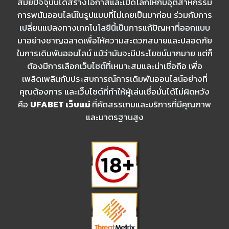
สมัยปัจจุบันได้สร้างโอกาสและเปิดโลกให้กับอุตสาหกรรม
การพนันออนไลน์ในรูปแบบที่ไม่เคยเป็นมาก่อน ร่วมกับการ
เปลี่ยนแปลงทางเทคโนโลยีนี้เป็นการแก้ปัญหาที่ออกแบบ
มาอย่างชาญฉลาดเพื่อให้ความสะดวกสบายและปลอดภัย
ในการเดิมพันออนไลน์ แม้ว่ามันจะมีประโยชน์มากมาย แต่ก็
ต้องมีการเลือกเว็บไซต์ที่เหมาะสมและน่าเชื่อถือ เพื่อ
เพลิดเพลินกับประสบการณ์การเดิมพันออนไลน์อย่างที่
คุณต้องการ และเว็บไซต์ที่ทำให้ผู้เล่นเชื่อมั่นได้ไม่ผิดหวัง
คือ
UFABET เว็บแม่
ที่คัดสรรเกมและบริการที่มีคุณภาพ
และมาตรฐานสูง