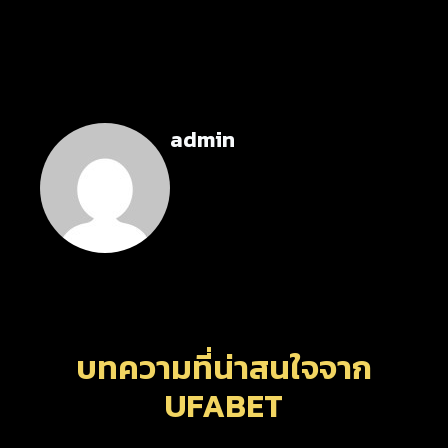
admin
บทความที่น่าสนใจจาก
UFABET