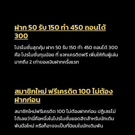
ฝาก 50 รับ 150 ทํา 450 ถอนได้
300
โปรโมชั่นสุดคุ้ม ฝาก 50 รับ 150 ทํา 450 ถอนได้ 300
คือ โปรโมชั่นทุนน้อย ที่ แจกเครดิตฟรี เพิ่มให้กับผู้เล่น
มากถึง 2 เท่าของเงินฝากครั้งแรก
สมาชิกใหม่ ฟรีเครดิต 100 ไม่ต้อง
ฝากก่อน
สมาชิกใหม่ฟรีเครดิต 100 ไม่ต้องฝากก่อน ปฏิเสธไม่
ได้เลยว่านี่คือหนึ่งในโปรโมชั่นยอดฮิตสำหรับนักเดิม
พันมือใหม่ หรือก็อาจจะเป็นที่นิยมในนักเดิมพัน