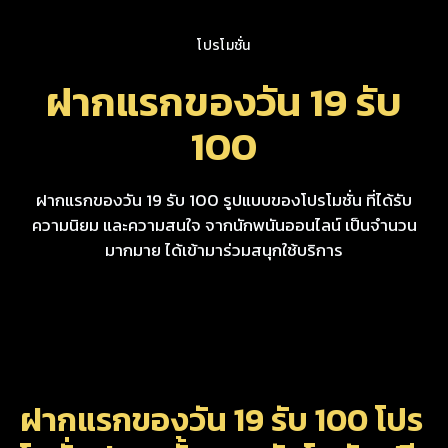
โปรโมชั่น
ฝากแรกของวัน 19 รับ
100
ฝากแรกของวัน 19 รับ 100 รูปแบบของโปรโมชั่น ที่ได้รับ
ความนิยม และความสนใจ จากนักพนันออนไลน์ เป็นจำนวน
มากมาย ได้เข้ามาร่วมสนุกใช้บริการ
ฝากแรกของวัน 19 รับ 100 โปร