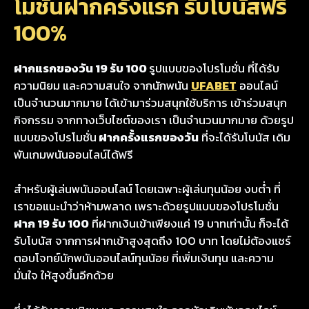
โมชั่นฝากครั้งแรก รับโบนัสฟรี
100%
ฝากแรกของวัน 19 รับ 100
รูปแบบของโปรโมชั่น ที่ได้รับ
ความนิยม และความสนใจ จากนักพนัน
UFABET
ออนไลน์
เป็นจำนวนมากมาย ได้เข้ามาร่วมสนุกใช้บริการ เข้าร่วมสนุก
กิจกรรม จากทางเว็บไซต์ของเรา เป็นจำนวนมากมาย ด้วยรูป
แบบของโปรโมชั่น
ฝากครั้งแรกของวัน
ที่จะได้รับโบนัส เดิม
พันเกมพนันออนไลน์ได้ฟรี
สำหรับผู้เล่นพนันออนไลน์ โดยเฉพาะผู้เล่นทุนน้อย งบต่ำ ที่
เราขอแนะนำว่าห้ามพลาด เพราะด้วยรูปแบบของโปรโมชั่น
ฝาก 19 รับ 100
ที่ฝากเงินเข้าเพียงแค่ 19 บาทเท่านั้น ก็จะได้
รับโบนัส จากการฝากเข้าสูงสุดถึง 100 บาท โดยไม่ต้องแชร์
ตอบโจทย์นักพนันออนไลน์ทุนน้อย ที่เพิ่มเงินทุน และความ
มั่นใจ ให้สูงขึ้นอีกด้วย