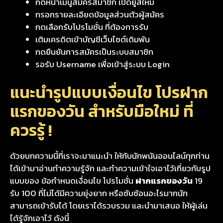
กดหน้าเมนูสมัครสมาชิก เปิดยูสใหม่
กรอกรายละเอียดข้อมูลส่วนตัวผู้สมัคร
กดเลือกรับโปรโมชั่น ที่ต้องการรับ
เติมเครดิตเข้าบัญชีเว็บไซต์เดิมพัน
กดยืนยันการสมัครเป็นระบบสมาชิก
รอรับ Username เพื่อเข้าสู่ระบบ Login
แนะนำรูปแบบเงื่อนไข โปรฝาก
แรกของวัน สำหรับมือใหม่ ที่
ควรรู้ !
ด้วยบทความนี้ที่เราจะมาแนะนำ ให้กับนักพนันออนไลน์ทุกท่าน
ได้เข้ามาอ่านทำความรู้จัก และทำความเข้าใจเอาไว้เกี่ยวกับรูป
แบบของ ข้อกำหนดเงื่อนไข โปรโมชั่น
ฝากแรกของวัน
19
รับ 100 ที่ไม่ได้มีความยุ่งยาก หรือซับซ้อนอะไรมากนัก
สามารถเข้ารับได้ โดยเราได้รวบรวม และนำมาเสนอ ให้ผู้เล่น
ได้รู้จักเอาไว้ ดังนี้