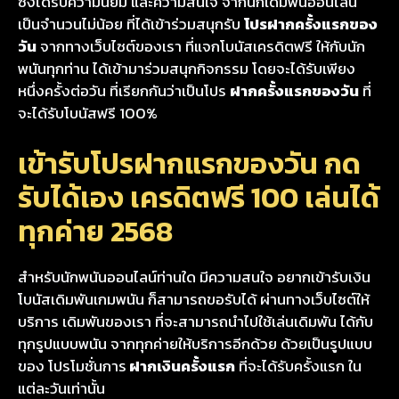
ซึ่งได้รับความนิยม และความสนใจ จากนักเดิมพันออนไลน์
เป็นจำนวนไม่น้อย ที่ได้เข้าร่วมสนุกรับ
โปรฝากครั้งแรกของ
วัน
จากทางเว็บไซต์ของเรา ที่แจกโบนัสเครดิตฟรี ให้กับนัก
พนันทุกท่าน ได้เข้ามาร่วมสนุกกิจกรรม โดยจะได้รับเพียง
หนึ่งครั้งต่อวัน ที่เรียกกันว่าเป็นโปร
ฝากครั้งแรกของวัน
ที่
จะได้รับโบนัสฟรี 100%
เข้ารับโปรฝากแรกของวัน กด
รับได้เอง เครดิตฟรี 100 เล่นได้
ทุกค่าย 2568
สำหรับนักพนันออนไลน์ท่านใด มีความสนใจ อยากเข้ารับเงิน
โบนัสเดิมพันเกมพนัน ก็สามารถขอรับได้ ผ่านทางเว็บไซต์ให้
บริการ เดิมพันของเรา ที่จะสามารถนำไปใช้เล่นเดิมพัน ได้กับ
ทุกรูปแบบพนัน จากทุกค่ายให้บริการอีกด้วย ด้วยเป็นรูปแบบ
ของ โปรโมชั่นการ
ฝากเงินครั้งแรก
ที่จะได้รับครั้งแรก ใน
แต่ละวันเท่านั้น