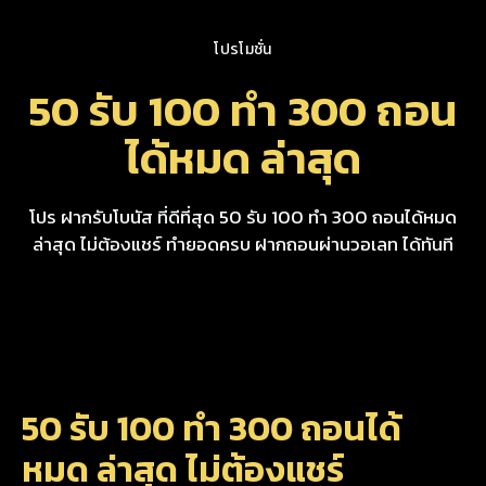
โปรโมชั่น
50 รับ 100 ทํา 300 ถอน
ได้หมด ล่าสุด
โปร ฝากรับโบนัส ที่ดีที่สุด 50 รับ 100 ทํา 300 ถอนได้หมด
ล่าสุด ไม่ต้องแชร์ ทำยอดครบ ฝากถอนผ่านวอเลท ได้ทันที
50 รับ 100 ทํา 300 ถอนได้
หมด ล่าสุด ไม่ต้องแชร์