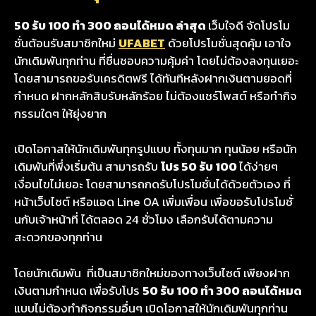
50 รับ 100 ทํา 300 ถอนได้หมด ล่าสุด
เว็บใจดี จัดโปรโม
ชั่นต้อนรับสมาชิกใหม่
UFABET
ด้วยโปรโมชั่นสุดคุ้ม เอาใจ
นักเดิมพันทุกท่าน ที่ชื่นชอบความคุ้มค่า โดยไม่ต้องลงทุนเยอะ
โดยสามารถขอรับเครดิตฟรี ได้ทันทีหลังฝากเงินตามยอดที่
กำหนด ฝากหลักสิบรับหลักร้อย ไม่ต้องแชร์โพสต์ หรือทำกิจ
กรรมใดๆ ให้ยุ่งยาก
เปิดโอกาสให้นักเดิมพันทุกรูปแบบ ทั้งทุนมาก ทุนน้อย หรือนัก
เดิมพันที่พึ่งเริ่มต้น สามารถรับ
โปร 50 รับ 100
ได้ง่ายๆ
เงื่อนไขไม่เยอะ โดยสามารถกดรับโปรโมชั่นได้ด้วยตัวเอง ที่
หน้าเว็บไซต์ หรือแอด Line OA เพิ่มเพื่อน เพื่อขอรับโปรโมชั่
นกับเจ้าหน้าที่ ได้ตลอด 24 ชั่วโมง เลือกรับได้ตามความ
สะดวกของทุกท่าน
โดยนักเดิมพัน ที่เป็นสมาชิกใหม่ของทางเว็บไซต์ เพียงฝาก
เงินตามกำหนด เพื่อรับโปร
50 รับ 100 ทํา 300 ถอนได้หมด
แบบไม่ต้องทำกิจกรรมอื่นๆ เปิดโอกาสให้นักเดิมพันทุกท่าน