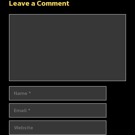
Leave a Comment
Comment
Name
Email
Website