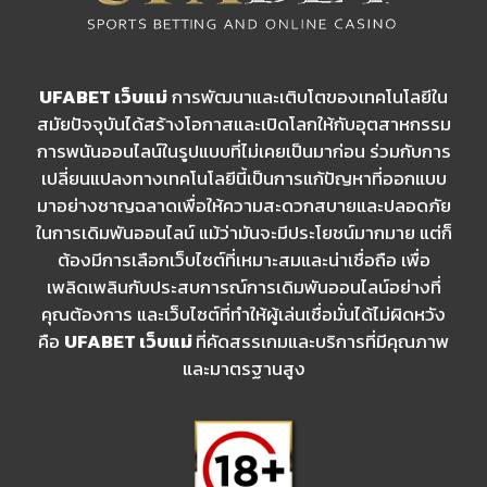
UFABET เว็บแม่
การพัฒนาและเติบโตของเทคโนโลยีใน
สมัยปัจจุบันได้สร้างโอกาสและเปิดโลกให้กับอุตสาหกรรม
การพนันออนไลน์ในรูปแบบที่ไม่เคยเป็นมาก่อน ร่วมกับการ
เปลี่ยนแปลงทางเทคโนโลยีนี้เป็นการแก้ปัญหาที่ออกแบบ
มาอย่างชาญฉลาดเพื่อให้ความสะดวกสบายและปลอดภัย
ในการเดิมพันออนไลน์ แม้ว่ามันจะมีประโยชน์มากมาย แต่ก็
ต้องมีการเลือกเว็บไซต์ที่เหมาะสมและน่าเชื่อถือ เพื่อ
เพลิดเพลินกับประสบการณ์การเดิมพันออนไลน์อย่างที่
คุณต้องการ และเว็บไซต์ที่ทำให้ผู้เล่นเชื่อมั่นได้ไม่ผิดหวัง
คือ
UFABET เว็บแม่
ที่คัดสรรเกมและบริการที่มีคุณภาพ
และมาตรฐานสูง