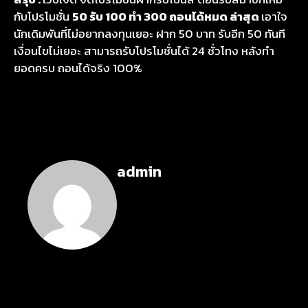
กับโปรโมชั่น
50 รับ 100 ทํา 300 ถอนได้หมด ล่าสุด
เอาใจ
นักเดิมพันที่ไม่อยากลงทุนเยอะ ฝาก 50 บาท รับอีก 50 ทันที
เงื่อนไขไม่เยอะ สามารถรับโปรโมชั่นได้ 24 ชั่วโทง หลังทำ
ยอดครบ ถอนได้จริง 100%
admin