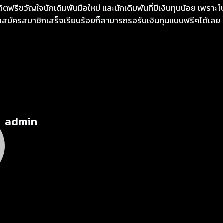
รดิตฟรีขวัญใจนักเดิมพันมือใหม่ และนักเดิมพันที่มีเงินทุนน้อย เพราะ
ื่อสมัครสมาชิกเสร็จเรียบร้อยก็สามารถรอรับเงินทุนแบบฟรีๆได้เลย
admin