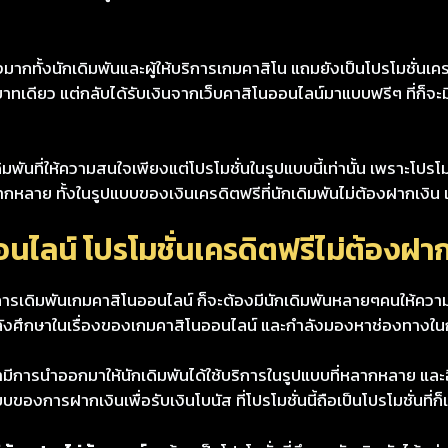
งมากทั้งนักเดิมพันและผู้ให้บริการเกมคาสิโน แถมยังเป็นโปรโมชั่นเ
่บาทเดียว แต่กลับได้รับเงินจากเว็บคาสิโนออนไลน์มาแบบฟรีๆ ที่ก
ดิมพันที่ให้ความสนใจเพียงแต่โปรโมชั่นในรูปแบบนี้เท่านั้น เพราะโปรโ
กหลาย ทั้งในรูปแบบของเงินเครดิตฟรีที่นักเดิมพันไม่ต้องฝากเงิน แ
อนไลน์ โปรโมชั่นเครดิตฟรีไม่ต้องฝาก
บในการเดิมพันเกมคาสิโนออนไลน์ ก็จะต้องมีนักเดิมพันหลายๆคนให้คว
อกำลังศึกษาในเรื่องของเกมคาสิโนออนไลน์ และกำลังมองหาช่องทางใน
้ว่ามีการนำออกมาให้นักเดิมพันได้ใช้บริการในรูปแบบที่หลากหลาย แล
บของการฝากเงินเพื่อรับเงินโบนัส ที่โปรโมชั่นนี้ถือเป็นโปรโมชั่นที่ก