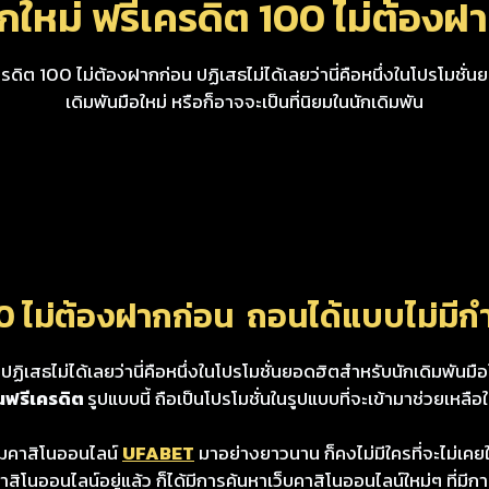
กใหม่ ฟรีเครดิต 100 ไม่ต้องฝ
รดิต 100 ไม่ต้องฝากก่อน ปฏิเสธไม่ได้เลยว่านี่คือหนึ่งในโปรโมชั่
เดิมพันมือใหม่ หรือก็อาจจะเป็นที่นิยมในนักเดิมพัน
00 ไม่ต้องฝากก่อน ถอนได้แบบไม่มี
น
ปฏิเสธไม่ได้เลยว่านี่คือหนึ่งในโปรโมชั่นยอดฮิตสำหรับนักเดิมพันมือใ
่นฟรีเครดิต
รูปแบบนี้ ถือเป็นโปรโมชั่นในรูปแบบที่จะเข้ามาช่วยเหล
เกมคาสิโนออนไลน์
UFABET
มาอย่างยาวนาน ก็คงไม่มีใครที่จะไม่เคย
สิโนออนไลน์อยู่แล้ว ก็ได้มีการค้นหาเว็บคาสิโนออนไลน์ใหม่ๆ ที่มีการ