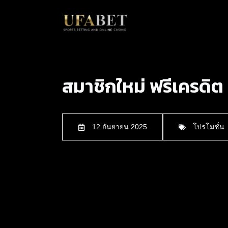
Skip
to
content
สมาชิกใหม่ ฟรีเครดิต
12 กันยายน 2025
โปรโมชั่น