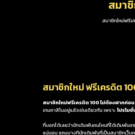
สมาชิ
สมาชิกใหม่ฟรีเค
สมาชิกใหม่ ฟรีเครดิต 1
สมาชิกใหม่ฟรีเครดิต 100 ไม่ต้องฝากก่อ
เกมคาสิโนอยู่แล้วเช่นเดียวกัน เพราะ
โปรโมชั
ที่บอกได้เลยว่านักเดิมพันคนไหนที่ได้เดิมพัน
แน่นอน แถมบางทีนักเดิมพันที่เป็นสมาชิกเว็บคา