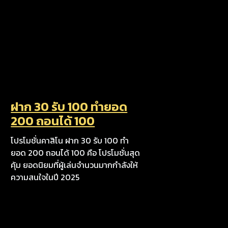
ฝาก 30 รับ 100 ทํายอด
200 ถอนได้ 100
โปรโมชั่นคาสิโน ฝาก 30 รับ 100 ทํา
ยอด 200 ถอนได้ 100 คือ โปรโมชั่นสุด
คุ้ม ยอดนิยมที่ผู้เล่นจำนวนมากกำลังให้
ความสนใจในปี 2025