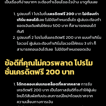
เป็นเรื่องที่ง่ายมากๆ จะต้องทำเงื่อนไขอะไรบ้าง มาดูกันเลย
รูปแบบที่ 1 โปรโมชั่น
เครดิตฟรี 200
บาท
ไม่ต้องทำ
เทิร์น ถอนได้
เลย ไม่มีข้อกำหนดอื่นใด ผู้เล่นจะต้องทำ
ยอดเงินเดิมพันให้ครบ 500 บาท ก็สามารถถอนได้
ทันที
รูปแบบที่ 2 โปรโมชั่นเครดิตฟรี 200 บาท แบบทำเทิร์น
โอเวอร์ ผู้เล่นจะต้องทำเทิร์นโอเวอร์ให้ครบ 3 เท่า ก็
สามารถถอนเงินได้เลย ไม่มีข้อกำหนดยอดเงิน
ข้อดีที่คุณไม่ควรพลาด โปรโม
ชั่นเครดิตฟรี 200 บาท
ได้ทดลองเล่นเกมสล็อตที่หลากหลาย
การรับ
เครดิตฟรี 200 บาท เป็นโอกาสอันดีที่จะทำให้ผู้เล่น
ใหม่ได้สัมผัสกับประสบการณ์ใหม่ๆโดยปราศจาก
ความเสี่ยงทางการเงิน