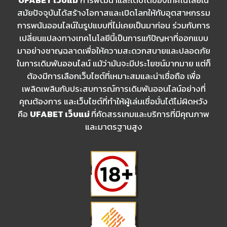
สมัยปัจจุบันได้สร้างโอกาสและเปิดโลกให้กับอุตสาหกรรม
การพนันออนไลน์ในรูปแบบที่ไม่เคยเป็นมาก่อน ร่วมกับการ
เปลี่ยนแปลงทางเทคโนโลยีนี้เป็นการแก้ปัญหาที่ออกแบบ
มาอย่างชาญฉลาดเพื่อให้ความสะดวกสบายและปลอดภัย
ในการเดิมพันออนไลน์ แม้ว่ามันจะมีประโยชน์มากมาย แต่ก็
ต้องมีการเลือกเว็บไซต์ที่เหมาะสมและน่าเชื่อถือ เพื่อ
เพลิดเพลินกับประสบการณ์การเดิมพันออนไลน์อย่างที่
คุณต้องการ และเว็บไซต์ที่ทำให้ผู้เล่นเชื่อมั่นได้ไม่ผิดหวัง
คือ
UFABET เว็บแม่
ที่คัดสรรเกมและบริการที่มีคุณภาพ
และมาตรฐานสูง