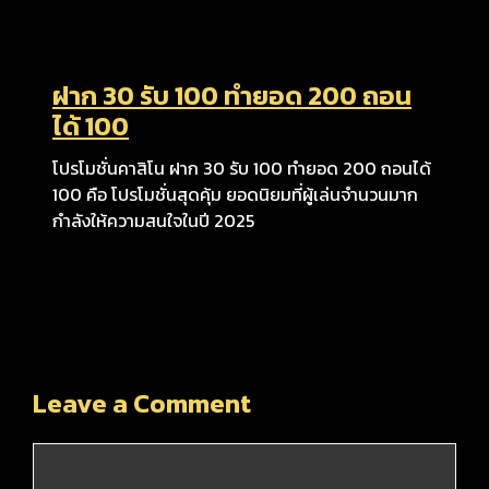
ฝาก 30 รับ 100 ทํายอด 200 ถอน
ได้ 100
โปรโมชั่นคาสิโน ฝาก 30 รับ 100 ทํายอด 200 ถอนได้
100 คือ โปรโมชั่นสุดคุ้ม ยอดนิยมที่ผู้เล่นจำนวนมาก
กำลังให้ความสนใจในปี 2025
Leave a Comment
Comment