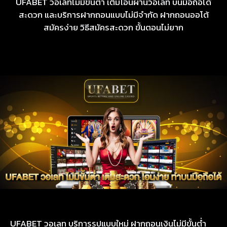
UFABET วอเลทไม่มีขั้นต่ำ เติมโอนผ่านวอเลท บนมือถือได้
สะดวก และบริการฝากถอนแบบไม่มีจำกัด ฝากถอนออโต้
สมัครง่าย วิธีสมัครสะดวก ขั้นตอนไม่ยาก
UFABET วอเลท บริการรูปแบบใหม่ ฝากถอนเงินไม่มีขั้นต่ำ