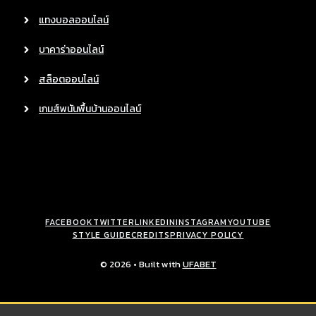
แทงบอลออนไลน์
บาคาร่าออนไลน์
สล็อตออนไลน์
เกมส์พนันพื้นบ้านออนไลน์
FACEBOOK
TWITTER
LINKEDIN
INSTAGRAM
YOUTUBE
STYLE GUIDE
CREDITS
PRIVACY POLICY
© 2026 • Built with
UFABET