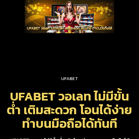
UFABET
UFABET วอเลท ไม่มีขั้น
ต่ำ เติมสะดวก โอนได้ง่าย
ทำบนมือถือได้ทันที