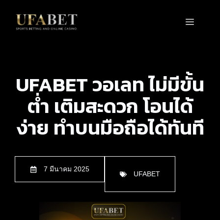
Skip
to
MENU
content
UFABET วอเลท ไม่มีขั้น
ต่ำ เติมสะดวก โอนได้
ง่าย ทำบนมือถือได้ทันที
7 มีนาคม 2025
UFABET