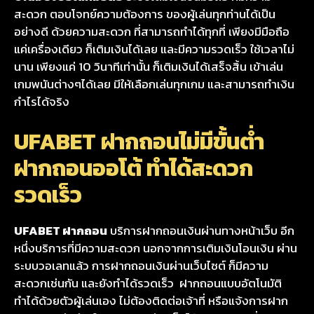
สะดวก ตอบโจทย์ความต้องการ ของผู้เล่นทุกท่านได้เป็น
อย่างดี ด้วยความสะดวก ที่สามารถทำได้ทุกที่ เพียงมีมือถือ
แค่เครื่องเดียว ก็เติมเงินได้เลย และมีความรวดเร็ว ใช้เวลาไม่
นาน เพียงแค่ 10 วินาทีเท่านั้น ก็เติมเงินได้เสร็จสิ้น เข้าเล่น
เกมพนันต่างๆได้เลย มีให้เลือกเล่นทุกเกม และสามารถทำเงิน
กำไรได้จริง
UFABET ฝากถอนไม่มีขั้นต่ํา
ฝากถอนออโต้ ทำได้สะดวก
รวดเร็ว
UFABET ฝากถอน
บริการฝากถอนเงินผ่านทางหน้าเว็บ อีก
หนึ่งบริการที่มีความสะดวก นอกจากการเติมเงินโอนเงิน ผ่าน
ระบบวอเลทแล้ว การฝากถอนเงินผ่านเว็บไซต์ ก็มีความ
สะดวกเช่นกัน และยังทำได้รวดเร็ว ฝากถอนแบบอัตโนมัติ
ทำได้ด้วยตัวผู้เล่นเอง ไม่ต้องติดต่อเจ้าที่ หรือแจ้งการฝาก