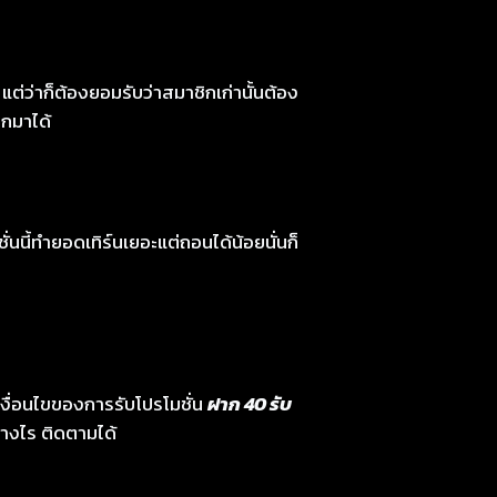
แต่ว่าก็ต้องยอมรับว่าสมาชิกเก่านั้นต้อง
อกมาได้
ั่นนี้ทำยอดเทิร์นเยอะแต่ถอนได้น้อยนั่นก็
่
งเงื่อนไขของการรับโปรโมชั่น
ฝาก 40 รับ
ย่างไร ติดตามได้