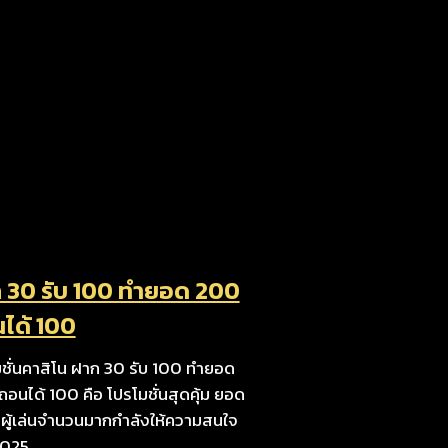
 30 รับ 100 ทํายอด 200
ได้ 100
ชั่นคาสิโน ฝาก 30 รับ 100 ทํายอด
อนได้ 100 คือ โปรโมชั่นสุดคุ้ม ยอด
ี่ผู้เล่นจำนวนมากกำลังให้ความสนใจ
2025