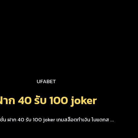
UFABET
ฝาก 40 รับ 100 joker
ั่น ฝาก 40 รับ 100 joker เกมสล็อตทำเงิน โบแตกส ...