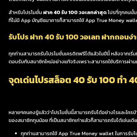
สำหรับโปรโมชั่น
ฝาก 40 รับ 100 วอเลทล่าสุด
โปรที่ทุกคนนั้
ที่ไม่มี App บัญชีธนาคารก็สามารถใช้ App True Money walle
รับโปร ฝาก 40 รับ 100 วอเลท ฝากถอนง่า
ทุกท่านสามารถรับโปรโมชั่นเครดิตฟรีได้แล้วในปีนี้ หลังจากเริ
ตอบรับกับสมาชิกใหม่อย่างแท้จริงเพราะสามารถใช้บริการผ่านแอ
จุดเด่นโปรสล็อต 40 รับ 100 ทํา 
หลายๆคนคงรู้แล้วว่าโปรโมชั่นนี้สามารถรับได้อย่างไรและใครบ
ของสมาชิกทุนน้อย ที่เป็นสมาชิกเก่าแล้วก็สามารถรับได้เช่นเดี
ทุกท่านสามารถใช้ App True Money wallet ในการรับโปร