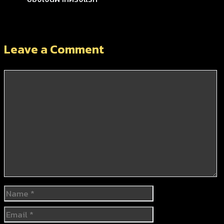
Leave a Comment
Comment
Name
Email