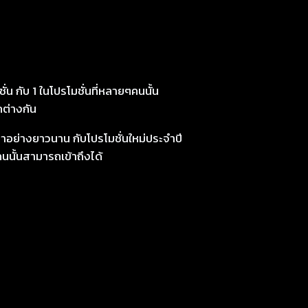
ั่น กับ 1 ในโปรโมชั่นที่หลายๆคนนั้น
กต่างกัน
รมาอย่างยาวนาน กับโปรโมชั่นใหม่ประจำปี
นนั้นสามารถเข้าถึงได้