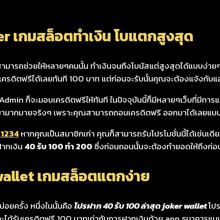
ker เกมสล็อตทำเงิน โบแตกสูงสุด
สามารถช่วยให้หลายๆคนนั้น ทำเงินจนถึงโบนัสแต่สูงสุดได้แบบง่ายๆ
ครดิตฟรีได้เลยทันที 100 บาท แต่ก่อนจะรับนั้นคุณจะต้องแจ้งกับแอ
min ก็จะมอบเครดิตฟรีให้ทันที ในปัจจุบันนี้ก็มีหลายๆเว็บที่มีการ
กเข้ามามากมายจริงๆ เพราะคุณสามารถถอนเครดิตฟรี ออกมาได้เลยแบบทั
t1234
หากคุณเป็นสมาชิกเก่า คุณก็สามารถรับโปรโมชั่นนี้ได้เช่นเดี
นฝากเงิน
40 รับ 100 ทํา 200
ซึ่งก่อนถอนนั้นจะต้องทำยอดให้ถึงก่
 wallet เกมสล็อตแตกง่าย
่อยครั้ง หนึ่งในนั้นคือ
โปรฝาก 40 รับ 100 ล่าสุด joker wallet
โปร
ณจะได้รับเครดิตฟรี 100 บาทเท่ากับการฝากเงินด้วย app ธนาคารแ