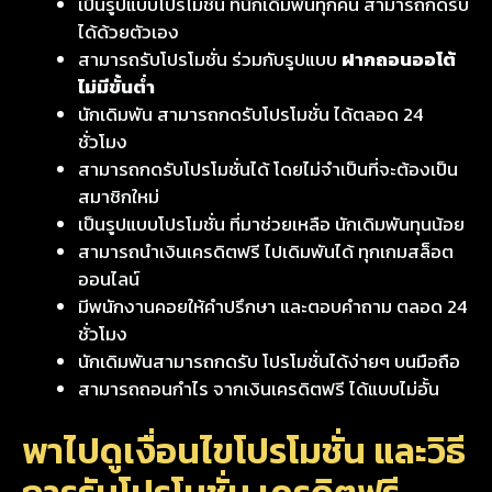
เป็นรูปแบบโปรโมชั่น ที่นักเดิมพันทุกคน สามารถกดรับ
ได้ด้วยตัวเอง
สามารถรับโปรโมชั่น ร่วมกับรูปแบบ
ฝากถอนออโต้
ไม่มีขั้นต่ำ
นักเดิมพัน สามารถกดรับโปรโมชั่น ได้ตลอด 24
ชั่วโมง
สามารถกดรับโปรโมชั่นได้ โดยไม่จำเป็นที่จะต้องเป็น
สมาชิกใหม่
เป็นรูปแบบโปรโมชั่น ที่มาช่วยเหลือ นักเดิมพันทุนน้อย
สามารถนำเงินเครดิตฟรี ไปเดิมพันได้ ทุกเกมสล็อต
ออนไลน์
มีพนักงานคอยให้คำปรึกษา และตอบคำถาม ตลอด 24
ชั่วโมง
นักเดิมพันสามารถกดรับ โปรโมชั่นได้ง่ายๆ บนมือถือ
สามารถถอนกำไร จากเงินเครดิตฟรี ได้แบบไม่อั้น
พาไปดูเงื่อนไขโปรโมชั่น และวิธี