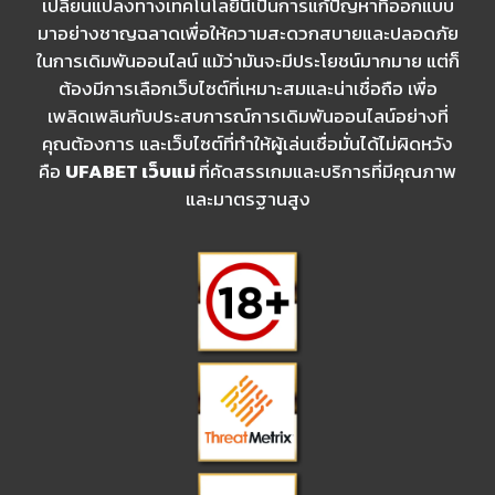
เปลี่ยนแปลงทางเทคโนโลยีนี้เป็นการแก้ปัญหาที่ออกแบบ
มาอย่างชาญฉลาดเพื่อให้ความสะดวกสบายและปลอดภัย
ในการเดิมพันออนไลน์ แม้ว่ามันจะมีประโยชน์มากมาย แต่ก็
ต้องมีการเลือกเว็บไซต์ที่เหมาะสมและน่าเชื่อถือ เพื่อ
เพลิดเพลินกับประสบการณ์การเดิมพันออนไลน์อย่างที่
คุณต้องการ และเว็บไซต์ที่ทำให้ผู้เล่นเชื่อมั่นได้ไม่ผิดหวัง
คือ
UFABET เว็บแม่
ที่คัดสรรเกมและบริการที่มีคุณภาพ
และมาตรฐานสูง