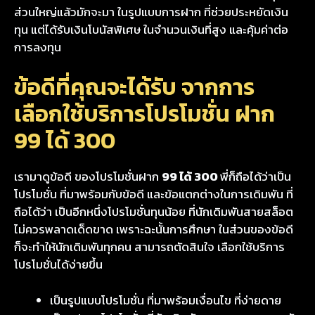
ส่วนใหญ่แล้วมักจะมา ในรูปแบบการฝาก ที่ช่วยประหยัดเงิน
ทุน แต่ได้รับเงินโบนัสพิเศษ ในจำนวนเงินที่สูง และคุ้มค่าต่อ
การลงทุน
ข้อดีที่คุณจะได้รับ จากการ
เลือกใช้บริการโปรโมชั่น ฝาก
99 ได้ 300
เรามาดูข้อดี ของโปรโมชั่นฝาก
99 ได้ 300
พี่ก็ถือได้ว่าเป็น
โปรโมชั่น ที่มาพร้อมกับข้อดี และข้อแตกต่างในการเดิมพัน ที่
ถือได้ว่า เป็นอีกหนึ่งโปรโมชั่นทุนน้อย ที่นักเดิมพันสายสล็อต
ไม่ควรพลาดเด็ดขาด เพราะฉะนั้นการศึกษา ในส่วนของข้อดี
ก็จะทำให้นักเดิมพันทุกคน สามารถตัดสินใจ เลือกใช้บริการ
โปรโมชั่นได้ง่ายขึ้น
เป็นรูปแบบโปรโมชั่น ที่มาพร้อมเงื่อนไข ที่ง่ายดาย