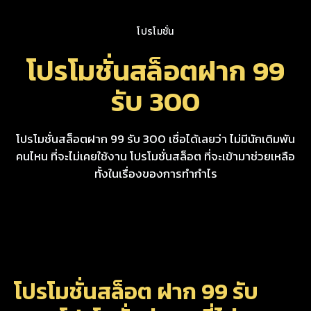
โปรโมชั่น
โปรโมชั่นสล็อตฝาก 99
รับ 300
โปรโมชั่นสล็อตฝาก 99 รับ 300 เชื่อได้เลยว่า ไม่มีนักเดิมพัน
คนไหน ที่จะไม่เคยใช้งาน โปรโมชั่นสล็อต ที่จะเข้ามาช่วยเหลือ
ทั้งในเรื่องของการทำกำไร
โปรโมชั่นสล็อต ฝาก 99 รับ