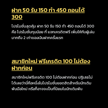
ฝาก 50 รับ 150 ทํา 450 ถอนได้
300
โปรโมชั่นสุดคุ้ม ฝาก 50 รับ 150 ทํา 450 ถอนได้ 300
คือ โปรโมชั่นทุนน้อย ที่ แจกเครดิตฟรี เพิ่มให้กับผู้เล่น
มากถึง 2 เท่าของเงินฝากครั้งแรก
สมาชิกใหม่ ฟรีเครดิต 100 ไม่ต้อง
ฝากก่อน
สมาชิกใหม่ฟรีเครดิต 100 ไม่ต้องฝากก่อน ปฏิเสธไม่
ได้เลยว่านี่คือหนึ่งในโปรโมชั่นยอดฮิตสำหรับนักเดิม
พันมือใหม่ หรือก็อาจจะเป็นที่นิยมในนักเดิมพัน