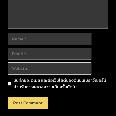
Name
Email
Website
บันทึกชื่อ, อีเมล และชื่อเว็บไซต์ของฉันบนเบราว์เซอร์นี้
สำหรับการแสดงความเห็นครั้งถัดไป